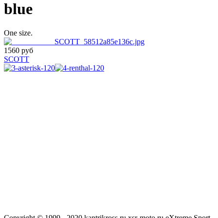
blue
One size.
1560 руб
SCOTT
Copyright © 1999 - 2020 kantrikross.ru xsr-moto.ru eXtreme Sport