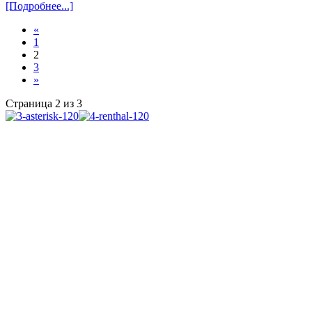
[Подробнее...]
«
1
2
3
»
Страница 2 из 3