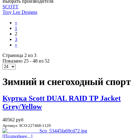
Выбрать производителя
SCOTT
Troy Lee Designs
«
1
2
3
»
Страница 2 из 3
Показано 25 - 48 из 52
Зимний и снегоходный спорт
Куртка Scott DUAL RAID TP Jacket
Grey/Yellow
40562 руб
Артикул: SCO-227468-1120
[Подробнее...]