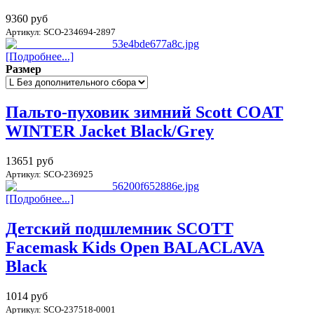
9360 руб
Артикул: SCO-234694-2897
[Подробнее...]
Размер
Пальто-пуховик зимний Scott COAT
WINTER Jacket Black/Grey
13651 руб
Артикул: SCO-236925
[Подробнее...]
Детский подшлемник SCOTT
Facemask Kids Open BALACLAVA
Black
1014 руб
Артикул: SCO-237518-0001