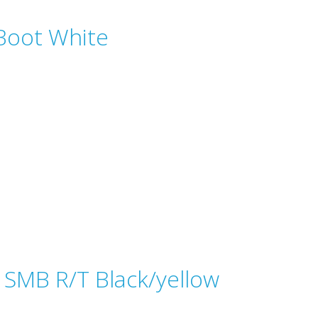
oot White
SMB R/T Black/yellow