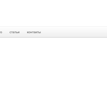
то
статьи
контакты