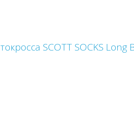
токросса SCOTT SOCKS Long B