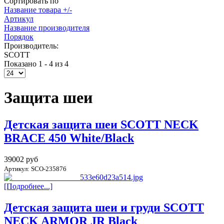
Сортировать по
Название товара +/-
Артикул
Название производителя
Порядок
Производитель:
SCOTT
Показано 1 - 4 из 4
Защита шеи
Детская защита шеи SCOTT NECK
BRACE 450 White/Black
39002 руб
Артикул: SCO-235876
[Подробнее...]
Детская защита шеи и груди SCOTT
NECK ARMOR JR Black