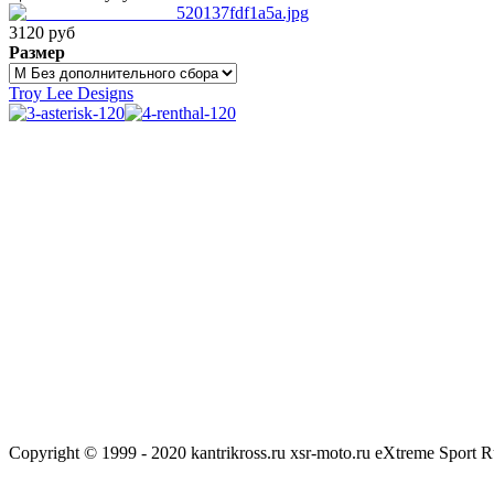
3120 руб
Размер
Troy Lee Designs
Copyright © 1999 - 2020 kantrikross.ru xsr-moto.ru eXtreme Sport R