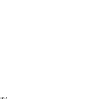
ussia