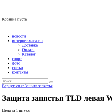
Корзина пуста
новости
интернет-магазин
Доставка
Оплата
Каталог
спорт
фото
статьи
контакты
Вернуться к: Защита запястья
Защита запястья TLD левая 
Цена за 1 штуку.