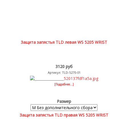
Защита запястья TLD левая WS 5205 WRIST
3120 руб
Артикул: TLD-5270-01
[Подробнее...]
Размер
Защита запястья TLD правая WS 5205 WRIST