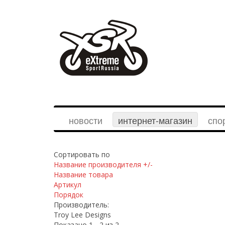
новости
интернет-магазин
спо
Сортировать по
Название производителя +/-
Название товара
Артикул
Порядок
Производитель:
Troy Lee Designs
Показано 1 - 2 из 2