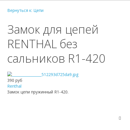
Вернуться к: Цепи
Замок для цепей
RENTHAL без
сальников R1-420
390 руб
Renthal
Замок цепи пружинный R1-420.