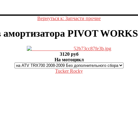
Вернуться к: Запчасти прочие
в амортизатора PIVOT WOR
3120 руб
На мотоцикл
Tucker Rocky