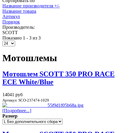
Сортировать по
Название производителя +/-
Название товара
Артикул
Порядок
Производитель:
SCOTT
Показано 1 - 3 из 3
Мотошлемы
Мотошлем SCOTT 350 PRO RACE
ECE White/Blue
14041 руб
Артикул: SCO-237474-1029
[Подробнее...]
Размер