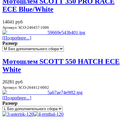
Мотошлем SCOTT 350 PRO RACE
ECE Blue/White
14041 руб
Артикул: SCO-246457-1006
[Подробнее...]
Размер
Мотошлем SCOTT 550 HATCH ECE
White
20281 руб
Артикул: SCO-264412-0002
[Подробнее...]
Размер