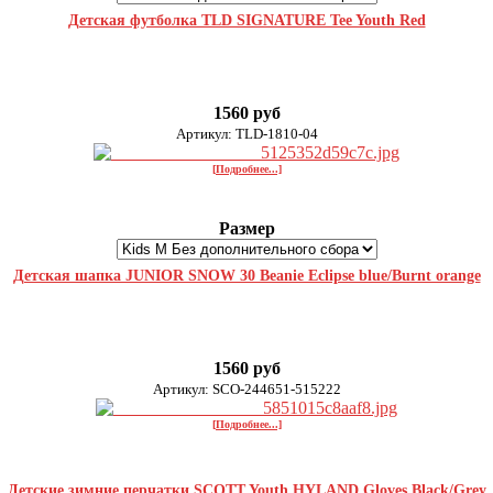
Детская футболка TLD SIGNATURE Tee Youth Red
1560 руб
Артикул: TLD-1810-04
[Подробнее...]
Размер
Детская шапка JUNIOR SNOW 30 Beanie Eclipse blue/Burnt orange
1560 руб
Артикул: SCO-244651-515222
[Подробнее...]
Детские зимние перчатки SCOTT Youth HYLAND Gloves Black/Grey