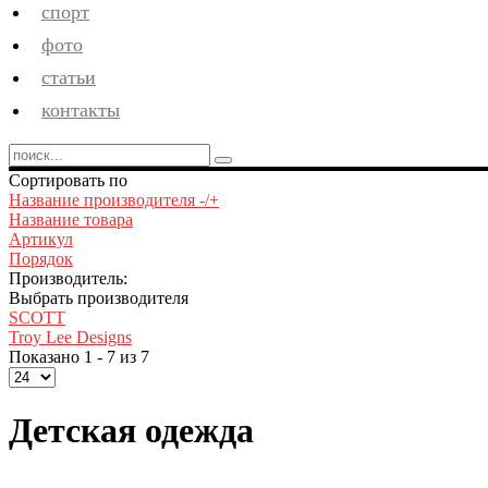
спорт
фото
статьи
контакты
Сортировать по
Название производителя -/+
Название товара
Артикул
Порядок
Производитель:
Выбрать производителя
SCOTT
Troy Lee Designs
Показано 1 - 7 из 7
Детская одежда