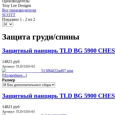
Производитель:
Troy Lee Designs
Все производители
SCOTT
Показано 1 - 2 из 2
Защита груди/спины
Защитный панцирь TLD BG 5900 CHES
14821 руб
Артикул: TLD-5203-02
[Подробнее...]
Размер
Защитный панцирь TLD BG 5900 CHE
14821 руб
Артикул: TLD-5203-01