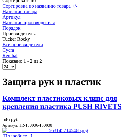
Сортировать по
Сортировка по названию товара +/-
Название товара
Артикул
Название производителя
Порядок
Производитель:
Tucker Rocky
Все производители
Cycra
Renthal
Показано 1 - 2 из 2
Защита рук и пластик
Комплект пластиковых клипс для
крепления пластика PUSH RIVETS
546 руб
Артикул: TR-150036-150038
[Подробнее...]