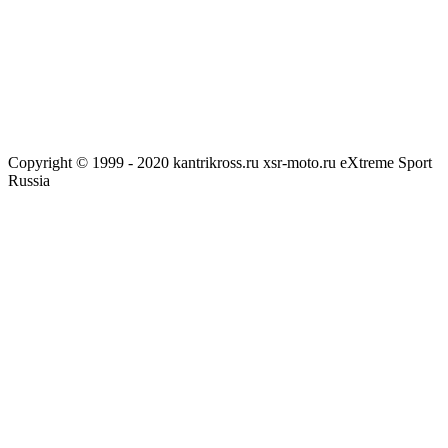
Copyright © 1999 - 2020 kantrikross.ru xsr-moto.ru eXtreme Sport
Russia