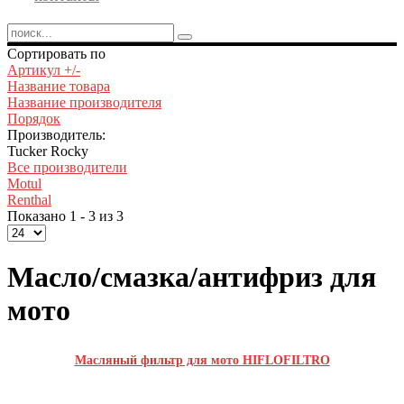
Сортировать по
Артикул +/-
Название товара
Название производителя
Порядок
Производитель:
Tucker Rocky
Все производители
Motul
Renthal
Показано 1 - 3 из 3
Масло/смазка/антифриз для
мото
Масляный фильтр для мото HIFLOFILTRO