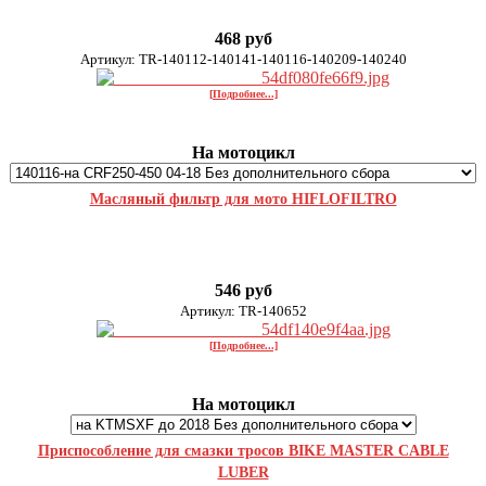
468 руб
Артикул: TR-140112-140141-140116-140209-140240
[Подробнее...]
На мотоцикл
Масляный фильтр для мото HIFLOFILTRO
546 руб
Артикул: TR-140652
[Подробнее...]
На мотоцикл
Приспособление для смазки тросов BIKE MASTER CABLE
LUBER