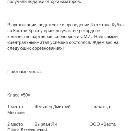
получили подарки от организаторов.
В организации, подготовке и проведении 3-го этапа Кубка
по Кантри Кроссу приняло участие рекордное
количество партнеров, спонсоров и СМИ. Наш самый
«центральный» этап успешно состоялся. Ждем вас на
следующих соревнованиях!
Призовые места:
Класс «50»
1 место Жмылев Дмитрий Галлакс, г.
Мытищи
2 место Вырлан Ян ООО «Веста
СФ» г. Дзержинский