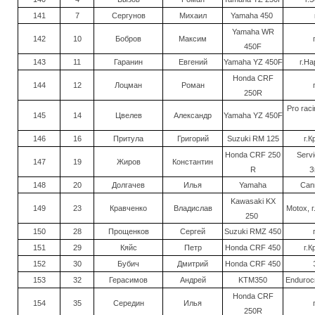
141
7
Сергунов
Михаил
Yamaha 450
Yamaha WR
142
10
Бобров
Максим
450F
143
11
Гаранин
Евгений
Yamaha YZ 450F
г.Н
Honda CRF
144
12
Лоцман
Роман
250R
Pro rac
145
14
Цвелев
Александр
Yamaha YZ 450F
146
16
Притула
Григорий
Suzuki RM 125
г.К
Honda CRF 250
Servi
147
19
Жиров
Константин
R
З
148
20
Долгачев
Илья
Yamaha
Can
Kawasaki KX
149
23
Кравченко
Владислав
Motox, 
250
150
28
Прощенков
Сергей
Suzuki RMZ 450
151
29
Кяйс
Петр
Honda CRF 450
г.К
152
30
Бубич
Дмитрий
Honda CRF 450
153
32
Герасимов
Андрей
KTM350
Endurocr
Honda CRF
154
35
Середин
Илья
250R