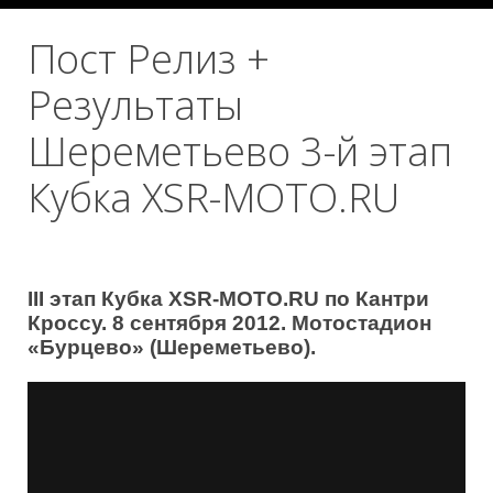
Пост Релиз +
Результаты
Шереметьево 3-й этап
Кубка XSR-MOTO.RU
III этап Кубка XSR-MOTO.RU по Кантри
Кроссу. 8 сентября 2012. Мотостадион
«Бурцево» (Шереметьево).