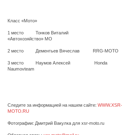
Класс «Мото»
1 место Тонков Виталий
«Автохозяйство» МО
2 место Дементьев Вячеслав
RRG
-
MOTO
3 место Наумов Алексей
Honda
Naumovteam
Следите за информацией на нашем сайте:
WWW.XSR-
MOTO.RU
Фотографии: Дмитрий Вакулка для xsr-moto.ru