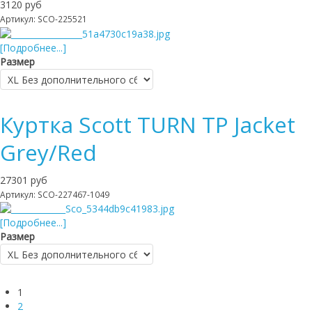
3120 руб
Артикул: SCO-225521
[Подробнее...]
Размер
Куртка Scott TURN TP Jacket
Grey/Red
27301 руб
Артикул: SCO-227467-1049
[Подробнее...]
Размер
1
2