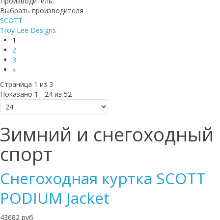
Производитель:
Выбрать производителя
SCOTT
Troy Lee Designs
1
2
3
»
Страница 1 из 3
Показано 1 - 24 из 52
Зимний и снегоходный
спорт
Cнегоходная куртка SCOTT
PODIUM Jacket
43682 руб