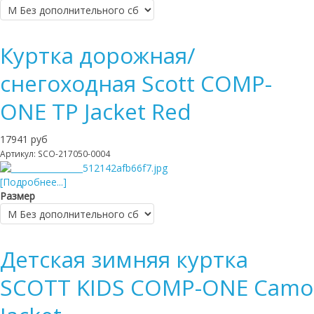
Куртка дорожная/
снегоходная Scott COMP-
ONE TP Jacket Red
17941 руб
Артикул: SCO-217050-0004
[Подробнее...]
Размер
Детская зимняя куртка
SCOTT KIDS COMP-ONE Camo