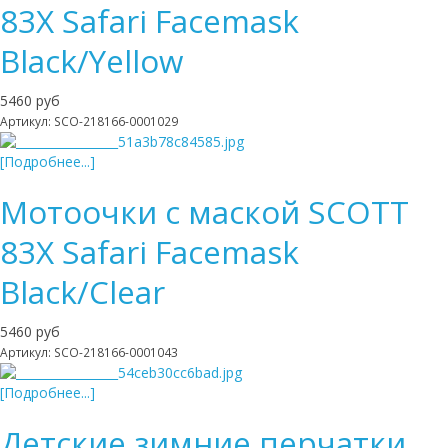
83X Safari Facemask
Black/Yellow
5460 руб
Артикул: SCO-218166-0001029
[Подробнее...]
Мотоочки с маской SCOTT
83X Safari Facemask
Black/Clear
5460 руб
Артикул: SCO-218166-0001043
[Подробнее...]
Детские зимние перчатки